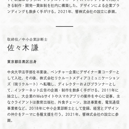
きる制作・開発一貫体制を社内に構築した。デザインによる企業ブラ
ンディングも数多く手がける。2021年、響株式会社の設立に参画。
取締役／中小企業診断士
佐々木 謙
東京都目黒区出身
中央大学法学部を卒業後、ベンチャー企業にデザイナー兼コーダーと
して入社。その後、株式会社リクルートメディアコミュニケーション
ズ（現リクルート）へ転職し、ディレクターおよびプランナーとし
て、インターネット広告の企画・制作を数多く手がける。2011年に
独立し、大企業のWebサイトやスマホアプリの案件を中心に従事。主
なクライアントは教育出版社、外食チェーン、放送事業者、電気通信
事業者など。2018年に中小企業診断士として登録。経営とデザイン
の仲介をテーマに各種支援を行う。2021年、響株式会社の設立に参
画。