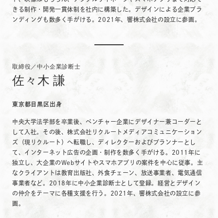
きる制作・開発一貫体制を社内に構築した。デザインによる企業ブラ
ンディングも数多く手がける。2021年、響株式会社の設立に参画。
取締役／中小企業診断士
佐々木 謙
東京都目黒区出身
中央大学法学部を卒業後、ベンチャー企業にデザイナー兼コーダーと
して入社。その後、株式会社リクルートメディアコミュニケーション
ズ（現リクルート）へ転職し、ディレクターおよびプランナーとし
て、インターネット広告の企画・制作を数多く手がける。2011年に
独立し、大企業のWebサイトやスマホアプリの案件を中心に従事。主
なクライアントは教育出版社、外食チェーン、放送事業者、電気通信
事業者など。2018年に中小企業診断士として登録。経営とデザイン
の仲介をテーマに各種支援を行う。2021年、響株式会社の設立に参
画。